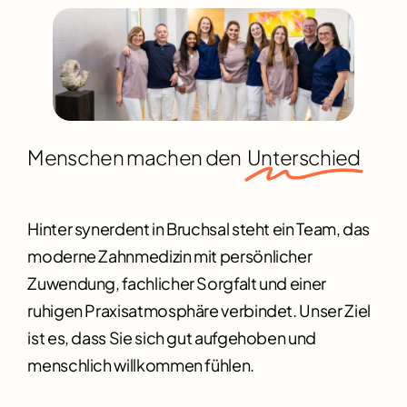
Menschen machen den
Unterschied
Hinter synerdent in Bruchsal steht ein Team, das
moderne Zahnmedizin mit persönlicher
Zuwendung, fachlicher Sorgfalt und einer
ruhigen Praxisatmosphäre verbindet. Unser Ziel
ist es, dass Sie sich gut aufgehoben und
menschlich willkommen fühlen.