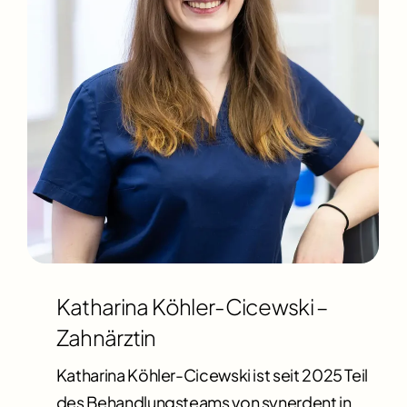
Katharina Köhler-Cicewski –
Zahnärztin
Katharina Köhler-Cicewski ist seit 2025 Teil
des Behandlungsteams von synerdent in