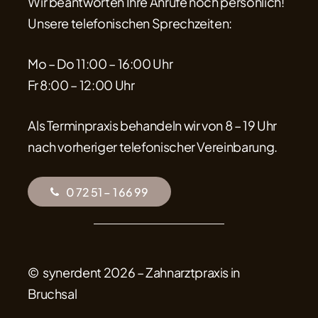
Wir beantworten Ihre Anrufe noch persönlich!
Unsere telefonischen Sprechzeiten:
Mo – Do 11:00 – 16:00 Uhr
Fr 8:00 – 12:00 Uhr
Als Terminpraxis behandeln wir von 8 – 19 Uhr
nach vorheriger telefonischer Vereinbarung.
0
7
2
5
1
–
1
6
6
9
9
© synerdent
2026
– Zahnarztpraxis in
Bruchsal