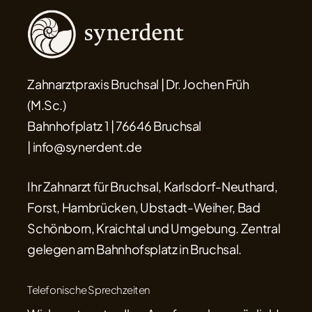
Zahnarztpraxis Bruchsal | Dr. Jochen Früh
(M.Sc.)
Bahnhofplatz 1 | 76646 Bruchsal
| info@synerdent.de
Ihr Zahnarzt für Bruchsal, Karlsdorf-Neuthard,
Forst, Hambrücken, Ubstadt-Weiher, Bad
Schönborn, Kraichtal und Umgebung. Zentral
gelegen am Bahnhofsplatz in Bruchsal.
Telefonische Sprechzeiten