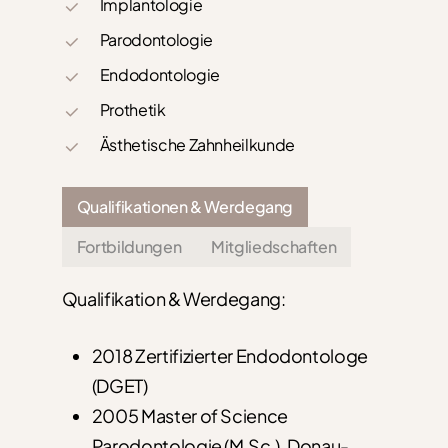
Implantologie
Parodontologie
Endodontologie
Prothetik
Ästhetische Zahnheilkunde
Qualifikationen & Werdegang
Fortbildungen
Mitgliedschaften
Qualifikation & Werdegang:
2018 Zertifizierter Endodontologe
(DGET)
2005 Master of Science
Parodontologie (M.Sc.), Donau-