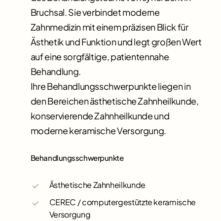
Bruchsal. Sie verbindet moderne
Zahnmedizin mit einem präzisen Blick für
Ästhetik und Funktion und legt großen Wert
auf eine sorgfältige, patientennahe
Behandlung.
Ihre Behandlungsschwerpunkte liegen in
den Bereichen ästhetische Zahnheilkunde,
konservierende Zahnheilkunde und
moderne keramische Versorgung.
Behandlungsschwerpunkte
Ästhetische Zahnheilkunde
CEREC / computergestützte keramische
Versorgung