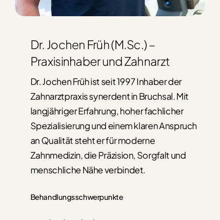
Dr. Jochen Früh (M.Sc.) –
Praxisinhaber und Zahnarzt
Dr. Jochen Früh ist seit 1997 Inhaber der
Zahnarztpraxis synerdent in Bruchsal. Mit
langjähriger Erfahrung, hoher fachlicher
Spezialisierung und einem klaren Anspruch
an Qualität steht er für moderne
Zahnmedizin, die Präzision, Sorgfalt und
menschliche Nähe verbindet.
Behandlungsschwerpunkte