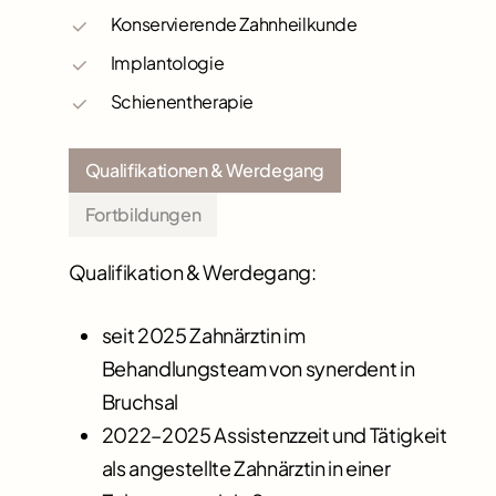
Konservierende Zahnheilkunde
Implantologie
Schienentherapie
Qualifikationen & Werdegang
Fortbildungen
Qualifikation & Werdegang:
seit 2025 Zahnärztin im
Behandlungsteam von synerdent in
Bruchsal
2022–2025 Assistenzzeit und Tätigkeit
als angestellte Zahnärztin in einer