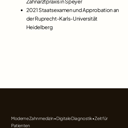
Zahnarztpraxis in Speyer
2021 Staatsexamen und Approbation an
der Ruprecht-Karls-Universität
Heidelberg
Moderne Zahnmedizin • Digitale Diagnostik • Zeit für
Patienten