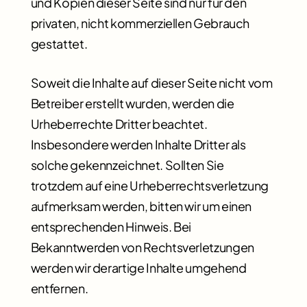
und Kopien dieser Seite sind nur für den
privaten, nicht kommerziellen Gebrauch
gestattet.
Soweit die Inhalte auf dieser Seite nicht vom
Betreiber erstellt wurden, werden die
Urheberrechte Dritter beachtet.
Insbesondere werden Inhalte Dritter als
solche gekennzeichnet. Sollten Sie
trotzdem auf eine Urheberrechtsverletzung
aufmerksam werden, bitten wir um einen
entsprechenden Hinweis. Bei
Bekanntwerden von Rechtsverletzungen
werden wir derartige Inhalte umgehend
entfernen.