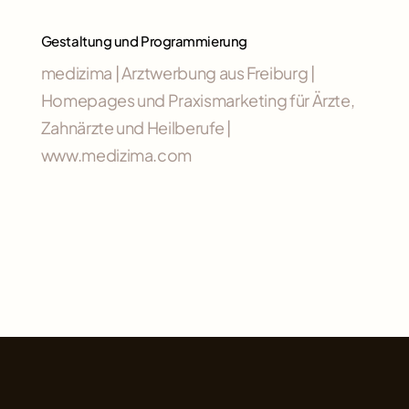
Gestaltung und Programmierung
medizima | Arztwerbung aus Freiburg |
Homepages und Praxismarketing für Ärzte,
Zahnärzte und Heilberufe |
www.medizima.com