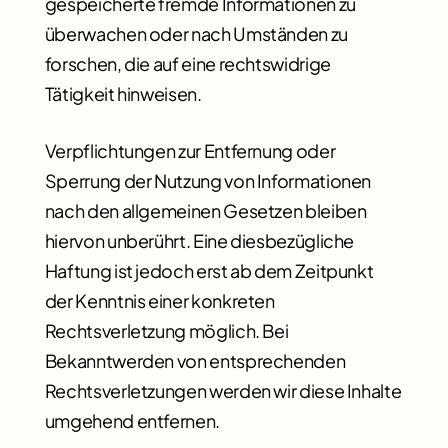
gespeicherte fremde Informationen zu
überwachen oder nach Umständen zu
forschen, die auf eine rechtswidrige
Tätigkeit hinweisen.
Verpflichtungen zur Entfernung oder
Sperrung der Nutzung von Informationen
nach den allgemeinen Gesetzen bleiben
hiervon unberührt. Eine diesbezügliche
Haftung ist jedoch erst ab dem Zeitpunkt
der Kenntnis einer konkreten
Rechtsverletzung möglich. Bei
Bekanntwerden von entsprechenden
Rechtsverletzungen werden wir diese Inhalte
umgehend entfernen.