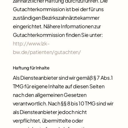
zahnärztlicher Haftung durchzuführen. Die
Gutachterkommission ist bei der für uns
zuständigen Bezirkszahnärztekammer
eingerichtet. Nähere Informationen zur
Gutachterkommission finden Sie unter:
http://www.lzk-
bw.de/patienten/gutachten/
Haftung für Inhalte
Als Diensteanbieter sind wir gemäß § 7 Abs.1
TMG für eigene Inhalte auf diesen Seiten
nach den allgemeinen Gesetzen
verantwortlich. Nach §§ 8 bis 10 TMG sind wir
als Diensteanbieter jedoch nicht
verpflichtet, übermittelte oder