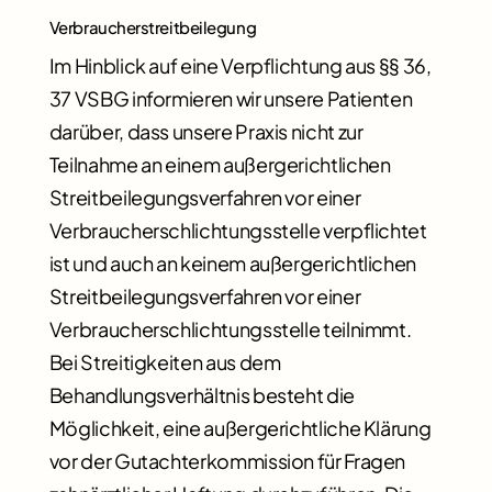
Verbraucherstreitbeilegung
Im Hinblick auf eine Verpflichtung aus §§ 36,
37 VSBG informieren wir unsere Patienten
darüber, dass unsere Praxis nicht zur
Teilnahme an einem außergerichtlichen
Streitbeilegungsverfahren vor einer
Verbraucherschlichtungsstelle verpflichtet
ist und auch an keinem außergerichtlichen
Streitbeilegungsverfahren vor einer
Verbraucherschlichtungsstelle teilnimmt.
Bei Streitigkeiten aus dem
Behandlungsverhältnis besteht die
Möglichkeit, eine außergerichtliche Klärung
vor der Gutachterkommission für Fragen