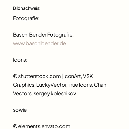
Bildnachweis:
Fotografie:
Baschi Bender Fotografie,
www.baschibender.de
Icons:
© shutterstock.com | IconArt, VSK
Graphics, LuckyVector, True Icons, Chan
Vectors, sergey kolesnikov
sowie
© elements.envato.com