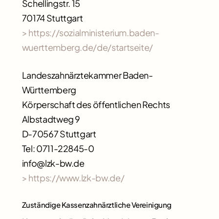
Schellingstr. 15
70174 Stuttgart
> https://sozialministerium.baden-
wuerttemberg.de/de/startseite/
Landeszahnärztekammer Baden-
Württemberg
Körperschaft des öffentlichen Rechts
Albstadtweg 9
D-70567 Stuttgart
Tel: 0711-22845-0
info@lzk-bw.de
> https://www.lzk-bw.de/
Zuständige Kassenzahnärztliche Vereinigung