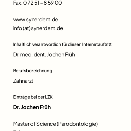
Fax. 0 72 51 – 8 59 00
www.synerdent.de
info (at) synerdent.de
Inhaltlich verantwortlich für diesen Internetauftritt
Dr. med. dent. Jochen Früh
Berufsbezeichnung
Zahnarzt
Einträge bei der LZK
Dr. Jochen Früh
Master of Science (Parodontologie)