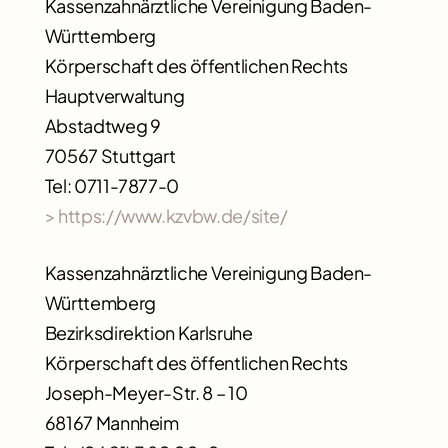
Kassenzahnärztliche Vereinigung Baden-
Württemberg
Körperschaft des öffentlichen Rechts
Hauptverwaltung
Abstadtweg 9
70567 Stuttgart
Tel: 0711-7877-0
> https://www.kzvbw.de/site/
Kassenzahnärztliche Vereinigung Baden-
Württemberg
Bezirksdirektion Karlsruhe
Körperschaft des öffentlichen Rechts
Joseph-Meyer-Str. 8 – 10
68167 Mannheim