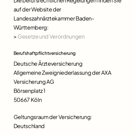
Die berufsrechtlichen Regelungen finden Sie
auf der Website der
Landeszahnärztekammer Baden-
Württemberg:
>
Gesetze und Verordnungen
Berufshaftpflichtversicherung
Deutsche Ärzteversicherung
Allgemeine Zweigniederlassung der AXA
Versicherung AG
Börsenplatz 1
50667 Köln
Geltungsraum der Versicherung:
Deutschland