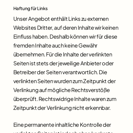
Haftung für Links
Unser Angebot enthält Links zu externen
Websites Dritter, auf deren Inhalte wir keinen
Einfluss haben. Deshalb können wir für diese
fremden Inhalte auch keine Gewähr
übernehmen. Für die Inhalte der verlinkten
Seiten ist stets der jeweilige Anbieter oder
Betreiber der Seiten verantwortlich. Die
verlinkten Seiten wurden zum Zeitpunkt der
Verlinkung auf mögliche Rechtsverstöße
überprüft. Rechtswidrige Inhalte waren zum
Zeitpunkt der Verlinkung nicht erkennbar.
Eine permanente inhaltliche Kontrolle der