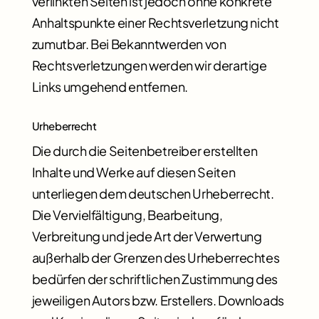
verlinkten Seiten ist jedoch ohne konkrete
Anhaltspunkte einer Rechtsverletzung nicht
zumutbar. Bei Bekanntwerden von
Rechtsverletzungen werden wir derartige
Links umgehend entfernen.
Urheberrecht
Die durch die Seitenbetreiber erstellten
Inhalte und Werke auf diesen Seiten
unterliegen dem deutschen Urheberrecht.
Die Vervielfältigung, Bearbeitung,
Verbreitung und jede Art der Verwertung
außerhalb der Grenzen des Urheberrechtes
bedürfen der schriftlichen Zustimmung des
jeweiligen Autors bzw. Erstellers. Downloads