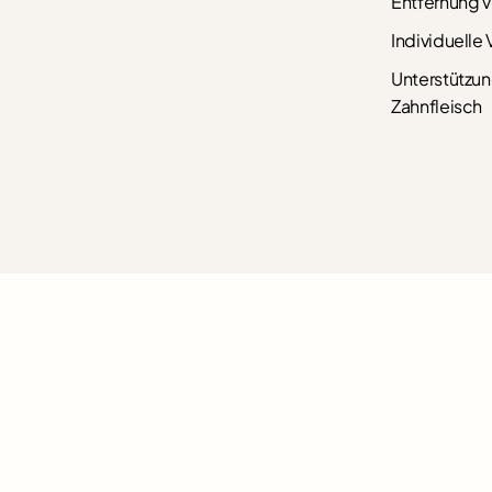
Entfernung v
Individuelle 
Unterstützun
Zahnfleisch