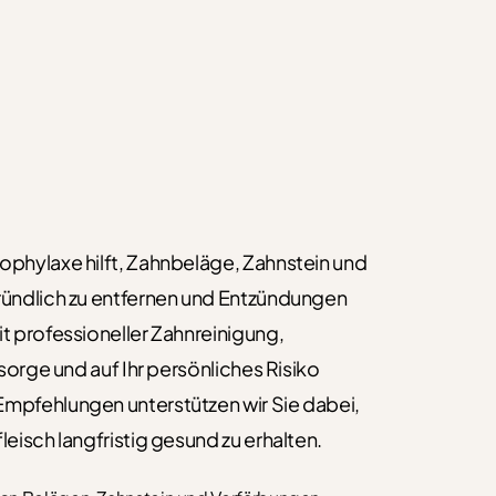
phylaxe hilft, Zahnbeläge, Zahnstein und
ündlich zu entfernen und Entzündungen
t professioneller Zahnreinigung,
rsorge und auf Ihr persönliches Risiko
pfehlungen unterstützen wir Sie dabei,
eisch langfristig gesund zu erhalten.