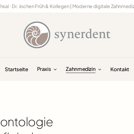
uchsal · Dr. Jochen Früh & Kollegen | Moderne digitale Zahnmed
Praxis
Zahnmedizin
Startseite
Kontakt
dontologie