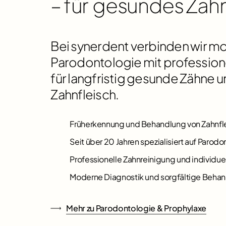
– für
gesundes Zahn
Bei synerdent verbinden wir m
Parodontologie mit profession
für langfristig gesunde Zähne
Zahnfleisch.
Früherkennung und Behandlung von Zahnfl
Seit über 20 Jahren spezialisiert auf Parod
Professionelle Zahnreinigung und individue
Moderne Diagnostik und sorgfältige Beha
Mehr zu Parodontologie & Prophylaxe