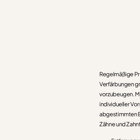
Regelmäßige Pro
Verfärbungen gr
vorzubeugen. Mi
individueller Vo
abgestimmten Em
Zähne und Zahnfl