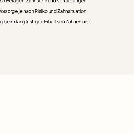
on Belägen, Zahnstein und Verfärbungen
Vorsorge je nach Risiko und Zahnsituation
g beim langfristigen Erhalt von Zähnen und