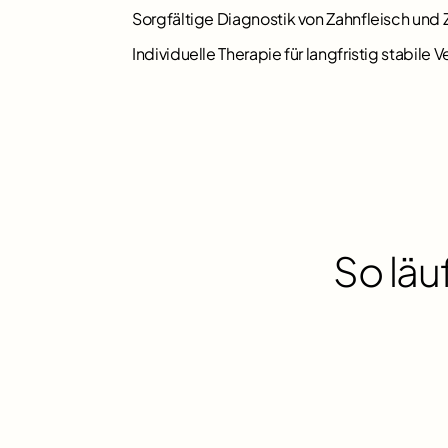
Sorgfältige Diagnostik von Zahnfleisch und
Individuelle Therapie für langfristig stabile V
So läu